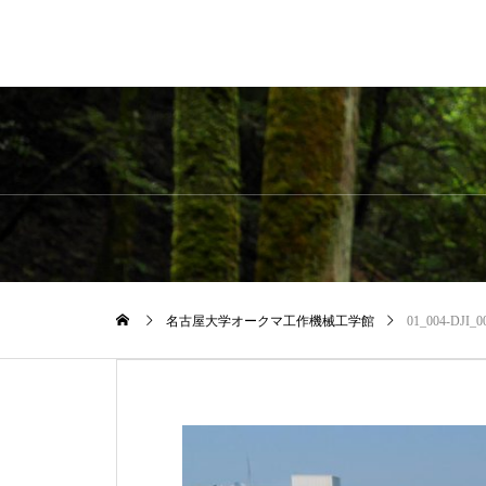
名古屋大学オークマ工作機械工学館
01_004-DJI_0