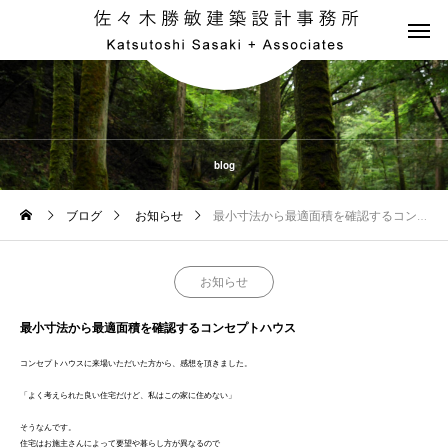
blog
ブログ
お知らせ
最小寸法から最適面積を確認するコンセプトハウス
お知らせ
最小寸法から最適面積を確認するコンセプトハウス
コンセプトハウスに来場いただいた方から、感想を頂きました。
「よく考えられた良い住宅だけど、私はこの家に住めない」
そうなんです。
住宅はお施主さんによって要望や暮らし方が異なるので