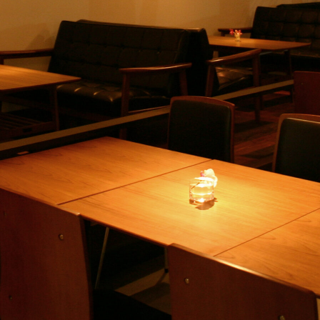
blog
店舗
内観夜01