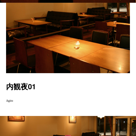
内観夜01
Agito