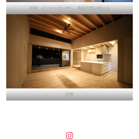
外部、インナーガーデン、書斎空間が連なる
夜景