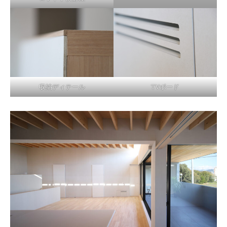
収納ディテール
TVボード