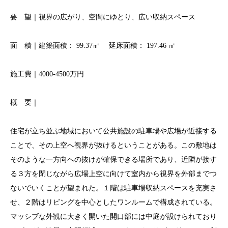
要 望｜視界の広がり、空間にゆとり、広い収納スペース
面 積｜建築面積： 99.37㎡ 延床面積： 197.46 ㎡
施工費｜4000-4500万円
概 要｜
住宅が立ち並ぶ地域において公共施設の駐車場や広場が近接する
ことで、その上空へ視界が抜けるということがある。この敷地は
そのような一方向への抜けが確保できる場所であり、近隣が接す
る３方を閉じながら広場上空に向けて室内から視界を外部までつ
ないでいくことが望まれた。１階は駐車場収納スペースを充実さ
せ、２階はリビングを中心としたワンルームで構成されている。
マッシブな外観に大きく開いた開口部には中庭が設けられており