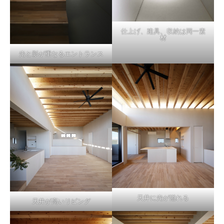
仕上げ、建具、収納は同一素
材
光と影が重なるエントランス
天井に光が溢れる
天井が高いリビング