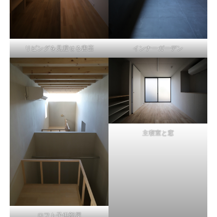
リビングを見渡せる書斎
インナーガーデン
主寝室と窓
ロフト子供部屋