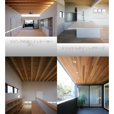
リビングの先にインナーガー
デン
オリジナルダイニングテーブ
ル